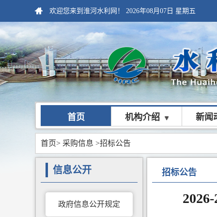
欢迎您来到淮河水利网！
2026年08月07日
星期五
首页
机构介绍
新闻
首页
>
采购信息
>招标公告
信息公开
招标公告
202
政府信息公开规定