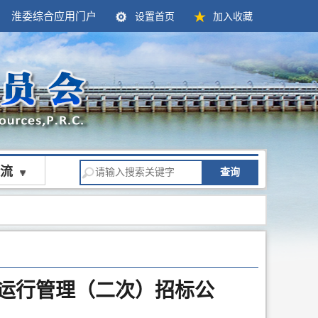
淮委综合应用门户
设置首页
加入收藏
流
查询
文站运行管理（二次）招标公