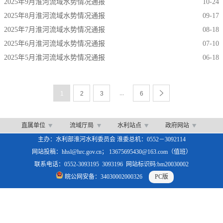
2025年9月淮河流域水势情况通报
10-24
2025年8月淮河流域水势情况通报
09-17
2025年7月淮河流域水势情况通报
08-18
2025年6月淮河流域水势情况通报
07-10
2025年5月淮河流域水势情况通报
06-18
...
1
2
3
6
直属单位
流域厅局
水利站点
政府网站
主办：水利部淮河水利委员会 淮委总机：0552－3092114
网站投稿：hhsl@hrc.gov.cn； 13675695430@163.com（值班）
联系电话：0552-3093195 3093196 网站标识码:bm20030002
皖公网安备：34030002000326
PC版