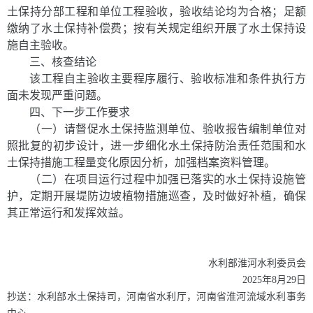
土保持分部工程和单位工程验收，验收结论均为合格；足额
缴纳了水土保持补偿费；按有关规定组织开展了水土保持设
施自主验收。
三、核查结论
该工程自主验收主要程序履行、验收标准和条件执行方
面未发现严重问题。
四、下一步工作要求
（一）
请督促水土保持监测单位、验收报告编制单位对
照批复的初步设计，进一步细化水土保持防治责任范围和水
土保持措施工程量变化原因分析，加强档案资料管理。
（二）在项目运行过程中加强已落实的水土保持设施管
护，定期开展堤防边坡植物措施巡查，及时做好补植，确保
其正常运行和发挥效益。
水利部淮河水利委员会
2025年
8
月
29
日
抄送：
水利部水土保持司，河南省水利厅，河南省淮河流域水利事务