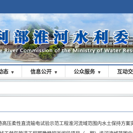
动态
信息公开
公众服务
互动交
特高压柔性直流输电试验示范工程淮河流域范围内水土保持方案