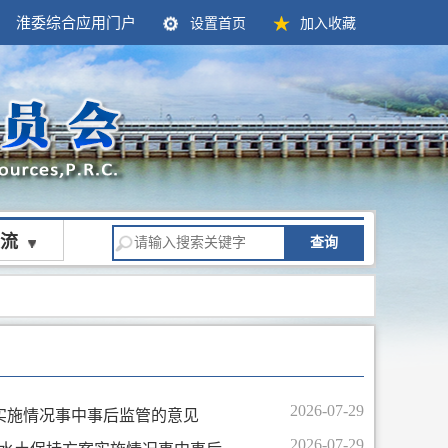
淮委综合应用门户
设置首页
加入收藏
流
查询
2026-07-29
实施情况事中事后监管的意见
2026-07-29