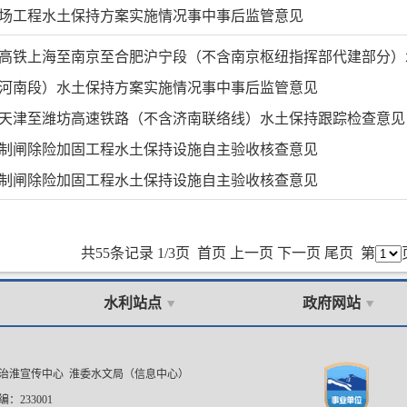
场工程水土保持方案实施情况事中事后监管意见
高铁上海至南京至合肥沪宁段（不含南京枢纽指挥部代建部分）水
河南段）水土保持方案实施情况事中事后监管意见
天津至潍坊高速铁路（不含济南联络线）水土保持跟踪检查意见
制闸除险加固工程水土保持设施自主验收核查意见
制闸除险加固工程水土保持设施自主验收核查意见
共55条记录 1/3页
首页
上一页
下一页
尾页
第
水利站点
政府网站
委治淮宣传中心 淮委水文局（信息中心）
：233001