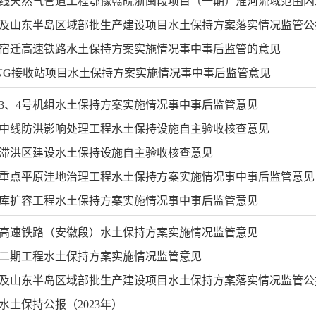
线天然气管道工程鄂豫赣皖浙闽段项目（一期）淮河流域范围内水
流域及山东半岛区域部批生产建设项目水土保持方案落实情况监管公
宿迁高速铁路水土保持方案实施情况事中事后监管的意见
NG接收站项目水土保持方案实施情况事中事后监管意见
3、4号机组水土保持方案实施情况事中事后监管意见
中线防洪影响处理工程水土保持设施自主验收核查意见
滞洪区建设水土保持设施自主验收核查意见
重点平原洼地治理工程水土保持方案实施情况事中事后监管意见
库扩容工程水土保持方案实施情况事中事后监管意见
高速铁路（安徽段）水土保持方案实施情况监管意见
二期工程水土保持方案实施情况监管意见
流域及山东半岛区域部批生产建设项目水土保持方案落实情况监管公
水土保持公报（2023年）