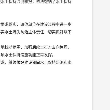
交水土保持监测季报；依法缴纳了水土保持
案要求落实，请你单位在建设过程中进一步
落实水土流失防治主体责任，切实抓好以下
占地扰动范围，加强后续土石方去向管理，
各项水土保持设施功能正常发挥。
要求，继续做好建设期间水土保持监测和水
。