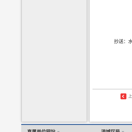
抄送：
直属单位网站
流域厅局