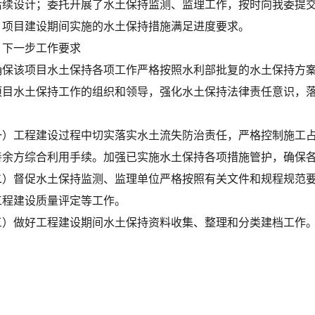
后续设计；委托开展了水土保持监测、监理工作，按时向我委提
；项目建设期间实施的水土保持措施满足进度要求。
、下一步工作要求
确保该项目水土保持各项工作严格按照水利部批复的水土保持方
项目水土保持工作的组织和领导，强化水土保持法律责任意识，
一）工程建设过程中切实落实水土流失防治责任，严格控制施工
善余方综合利用手续。加强已实施水土保持各项措施管护，确保
二
）督促水土保持监测、监理单位严格按照有关文件和规程规范
工程建设质量评定等工作。
三
）做好工程建设期间水土保持资料收集、整理和分类建档工作