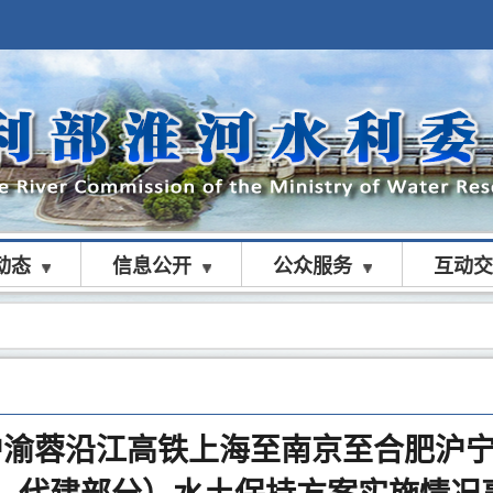
动态
信息公开
公众服务
互动交
沪渝蓉沿江高铁上海至南京至合肥沪