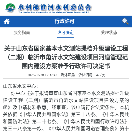
行政许可
服务指南
许可决定
受理状态
关于山东省国家基本水文测站提档升级建设工程
（二期）临沂市角沂水文站建设项目河道管理范
围内建设方案准予行政许可决定书
2025-05-28 17:37:45 沂沭泗局 沂沭泗局
472
次
山
东省水文中心
：
你
中心
《
关于报请审查山东省国家基本水文测站提档升级
建设工程（二期）临沂市角沂水文站建设项目
建设方案
的
函》及申请材料收悉。经审查，该申请符合法定条件。本机
关依据《中华人民共和国水法》第三十八条、《中华人民共
和国防洪法》第二十七条、《中华人民共和国行政许可法》
第三十八条第一款、《中华人民共和国河道管理条例》第十