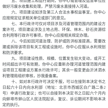
五、项目施工和运行期间，你中心或管理及运营单位应
做好污废水收集和处理，严禁污废水直接排入河道。
六、项目建设如涉及第三人合法水事权益事宜，你中心
应按规定征求相关单位或部门的意见。
七、本行政许可仅对项目涉及河道管理范围内的建设方
案许可，项目建设涉及土地占用、环保、林木、砂石资源综
合利用等行政许可事项，你中心应按相关规定办理。
八、今后如因河道治理、防护或防洪标准提高，需要改
建或拆除该项目有关工程或设施时，你中心应服从水利规划
和防洪要求。
九、项目建设性质、规模、位置发生较大变动，或开工
时间超出许可有效期，你中心应重新办理河道管理范围内建
设项目工程建设方案水行政许可；其余一般变更由沂沭泗水
利管理局组织审核，抄我委备案。
十、如对本行政许可决定
不服，可以在接到本决定书之
日起六十日内向水利部（地址：北京市西城区白广路二条
2
号）申请行政复议；也可以自接到本决定书之日起六个月内
向蚌埠市蚌山区人民法院起诉，复议、诉讼期间不影响本决
定的执行
。