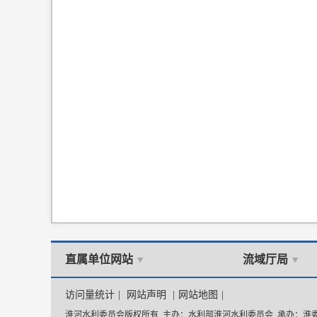
直属单位网站
流域厅局
访问量统计
|
网站声明
|
网站地图
|
淮河水利委员会版权所有 主办：水利部淮河水利委员会 承办：淮