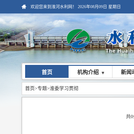
欢迎您来到淮河水利网！
2026年08月09日
星期日
首页
机构介绍
新闻
首页
>
专题
>淮委学习贯彻
共0