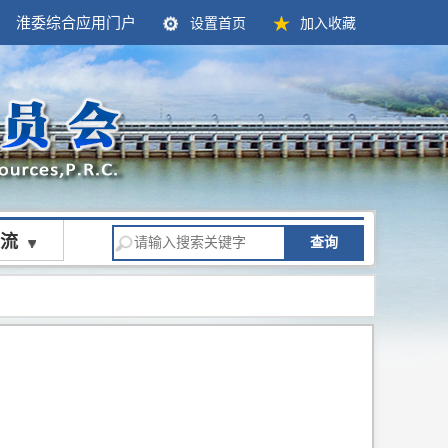
淮委综合应用门户
设置首页
加入收藏
流
查询