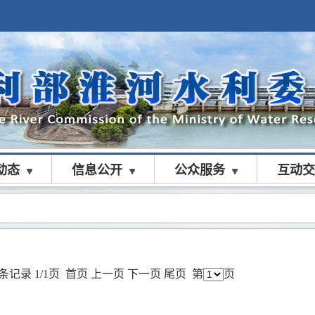
动态
信息公开
公众服务
互动交
条记录 1/1页
首页
上一页
下一页
尾页
第
页