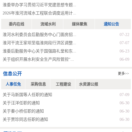
淮委举办学习贯彻习近平党建思想专题...
2026年淮河流域水工程联合调度运用计...
委内在线
流域水利
媒体聚焦
通知公告
淮河水利委员会后勤服务中心门面房招...
07-22
淮河干流王家坝至临淮岗段行洪区调整...
07-07
淮委后勤服务中心关于国强路礼堂和东...
06-23
关于组织开展水利安全生产风险管控“...
06-09
信息公开
更多>>
人事任免
采购信息
工程建设
水资源公报
关于马新国等人任职的通知
07-09
关于汪洋任职的通知
06-30
关于秦小桥任职的通知
06-30
关于贾珍同志任职的通知
06-30